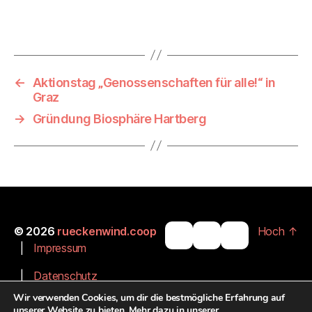
←
Aktionstag „Genossenschaften für alle!“ in
Graz
→
Gründung Biosphäre Hartberg
© 2026
rueckenwind.coop
Hoch
↑
|
Impressum
|
Datenschutz
Wir verwenden Cookies, um dir die bestmögliche Erfahrung auf
|
Barrierefreiheit
unserer Website zu bieten. Mehr dazu in unserer