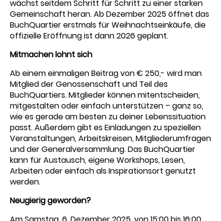
wächst seitdem Schritt für Schritt zu einer starken
Gemeinschaft heran. Ab Dezember 2025 öffnet das
BuchQuartier erstmals für Weihnachtseinkäufe, die
offizielle Eröffnung ist dann 2026 geplant.
Mitmachen lohnt sich
Ab einem einmaligen Beitrag von € 250,- wird man
Mitglied der Genossenschaft und Teil des
BuchQuartiers. Mitglieder können mitentscheiden,
mitgestalten oder einfach unterstützen – ganz so,
wie es gerade am besten zu deiner Lebenssituation
passt. Außerdem gibt es Einladungen zu speziellen
Veranstaltungen, Arbeitskreisen, Mitgliederumfragen
und der Generalversammlung. Das BuchQuartier
kann für Austausch, eigene Workshops, Lesen,
Arbeiten oder einfach als Inspirationsort genutzt
werden.
Neugierig geworden?
Am Samstag, 6. Dezember 2025, von 15:00 bis 16:00