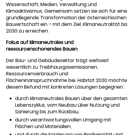
Wissenschaft, Medien, Verwaltung und
Klimaaktivismus. Gemeinsam setzen sie sich für eine
grundlegende Transformation der österreichischen
Bauwirtschaft ein – mit dem Ziel, Klimaneutralität bis
2030 zu erreichen.
Fokus auf klimaneutrales und
ressourcenschonendes Bauen
Der Bau- und Gebäudesektor trägt weltweit
wesentlich zu Treibhausgasemissionen,
Ressourcenverbrauch und
Flächeninanspruchnahme bei. Habitat 2030 möchte
diesem Befund mit konkreten Lösungen begegnen:
durch klimaneutrales Bauen über den gesamten
Lebenszyklus, vom Neubau über Nutzung und
Sanierung bis zum Rückbau,
durch verantwortungsvollen Umgang mit
Flächen und Materialien,
und durch die Förderung von Biodiversität und