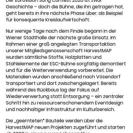
Der Eurovision Song Contest 2026 ist zwar
Geschichte – doch die Bühne, die ihn getragen hat,
geht bereits in ihre nächste Phase über: als Beispiel
für konsequente Kreislaufwirtschaft.
Nur wenige Tage nach dem Finale begann in der
Wiener Stadthalle der nächste große Einsatz. Im
Rahmen einer groß angelegten Transportaktion
unserer Mitgliedsgenossenschaft HarvestMAP
wurden sämtliche Stoffe, Holzplatten und
Stahlelemente der ESC-Bühne sorgfältig demontiert
und für die Weiterverwendung vorbereitet. Die
Materialien wurden anschließend nach Vösendorf
transportiert und dort zwischengelagert. Bereits
während des Rückbaus lag der Fokus auf
Wiederverwertung statt Entsorgung – ein zentraler
Schritt hin zu ressourcenschonendem Eventdesign
und nachhaltiger Infrastruktur im Kulturbereich.
Die „geernteten“ Bauteile werden über die
HarvestMAP neuen Projekten zugeführt und starten