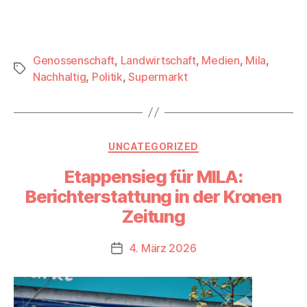
Genossenschaft
,
Landwirtschaft
,
Medien
,
Mila
,
Schlagwörter
Nachhaltig
,
Politik
,
Supermarkt
Kategorien
UNCATEGORIZED
Etappensieg für MILA:
Berichterstattung in der Kronen
Zeitung
4. März 2026
Beitragsdatum