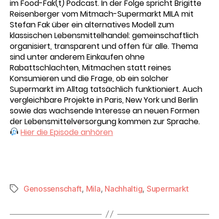
im Food-Fak(t) Podcast. In der Folge spricht Brigitte
Reisenberger vom Mitmach-Supermarkt MILA mit
Stefan Fak über ein alternatives Modell zum
klassischen Lebensmittelhandel: gemeinschaftlich
organisiert, transparent und offen für alle. Thema
sind unter anderem Einkaufen ohne
Rabattschlachten, Mitmachen statt reines
Konsumieren und die Frage, ob ein solcher
Supermarkt im Alltag tatsächlich funktioniert. Auch
vergleichbare Projekte in Paris, New York und Berlin
sowie das wachsende Interesse an neuen Formen
der Lebensmittelversorgung kommen zur Sprache.
Hier die Episode anhören
Genossenschaft
,
Mila
,
Nachhaltig
,
Supermarkt
Schlagwörter