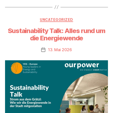
Kategorien
UNCATEGORIZED
Sustainability Talk: Alles rund um
die Energiewende
13. Mai 2026
Beitragsdatum