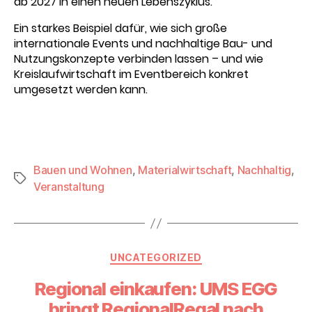
ab 2027 in einen neuen Lebenszyklus.
Ein starkes Beispiel dafür, wie sich große
internationale Events und nachhaltige Bau- und
Nutzungskonzepte verbinden lassen – und wie
Kreislaufwirtschaft im Eventbereich konkret
umgesetzt werden kann.
Bauen und Wohnen
,
Materialwirtschaft
,
Nachhaltig
,
Schlagwörter
Veranstaltung
Kategorien
UNCATEGORIZED
Regional einkaufen: UMS EGG
bringt RegionalRegal nach