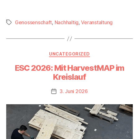
Genossenschaft
,
Nachhaltig
,
Veranstaltung
Schlagwörter
Kategorien
UNCATEGORIZED
ESC 2026: Mit HarvestMAP im
Kreislauf
3. Juni 2026
Beitragsdatum