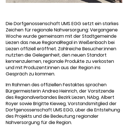
Die Dorfgenossenschaft UMS EGG setzt ein starkes
Zeichen für regionale Nahversorgung: Vergangene
Woche wurde gemeinsam mit der Stadtgemeinde
Liezen das neue RegionalRegal in Weißenbach bei
Liezen offiziell eröffnet. Zahlreiche Besucher:innen
nutzten die Gelegenheit, den neuen Standort
kennenzulernen, regionale Produkte zu verkosten
und mit Produzent:innen aus der Region ins
Gespräch zu kommen.
Im Rahmen des offiziellen Festaktes sprachen
Bürgermeisterin Andrea Heinrich, der Vorsitzende
des Regionalverbandes Bezirk Liezen, NAbg. Albert
Royer sowie Brigitte Kieweg, Vorstandsmitglied der
Dorfgenossenschaft UMS EGG, über die Entstehung
des Projekts und die Bedeutung regionaler
Nahversorgung für die Region.