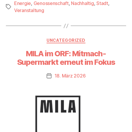
Energie
,
Genossenschaft
,
Nachhaltig
,
Stadt
,
Schlagwörter
Veranstaltung
Kategorien
UNCATEGORIZED
MILA im ORF: Mitmach-
Supermarkt erneut im Fokus
18. März 2026
Beitragsdatum